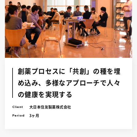
創薬プロセスに「共創」の種を埋
め込み、多様なアプローチで人々
の健康を実現する
Client
大日本住友製薬株式会社
Period
3ヶ月