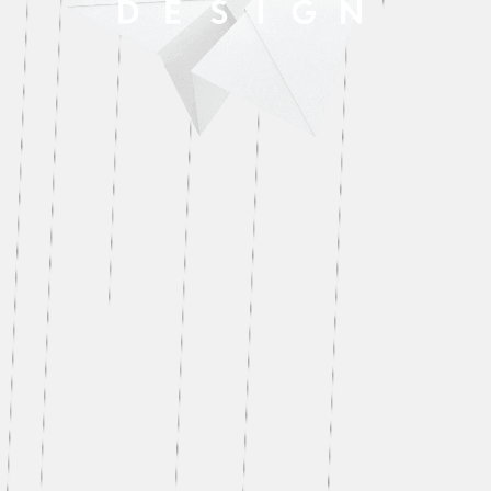
BLOG
CONTACT
PRODUCT
COMPANY
MEMBER
CULTIBASE Lab