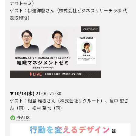
ナベトモミ）
ゲスト：伊達洋駆さん（株式会社ビジネスリサーチラボ 代
表取締役）
▼10/14(水)
21:00-22:30
ゲスト：相島 雅樹さん（株式会社リクルート）、反中 望さ
ん（同）、松村 草也（同）