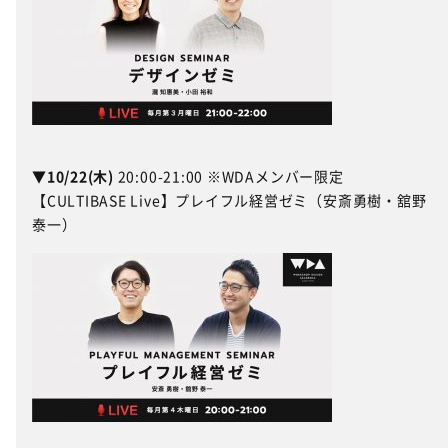
▼10/22(木)
20:00-21:00 ※WDAメンバー限定
【CULTIBASE Live】プレイフル経営ゼミ（安斎勇樹・舘野
泰一）