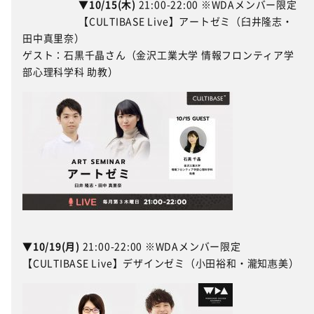
▼10/15(木)
21:00-22:00 ※WDAメンバー限定
【CULTIBASE Live】アートゼミ（臼井隆志・
田中真里奈）
ゲスト：石黒千晶さん（金沢工業大学 情報フロンティア学
部心理科学科 助教）
▼10/19(月)
21:00-22:00 ※WDAメンバー限定
【CULTIBASE Live】デザインゼミ（小田裕和・瀧知惠美）