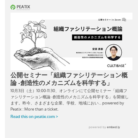
BLOG
CONTACT
PRODUCT
COMPANY
MEMBER
CULTIBASE Lab