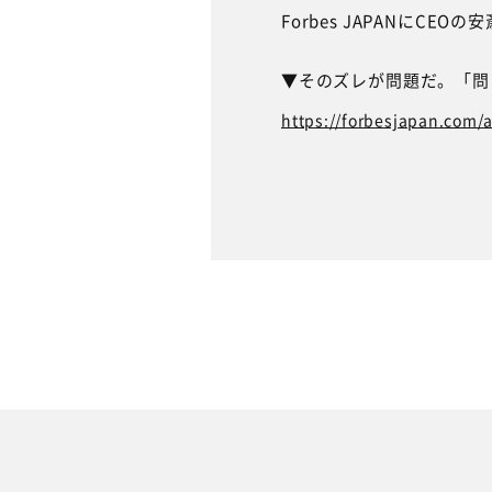
Forbes JAPANにC
▼そのズレが問題だ。「問
https://forbesjapan.com/a
TO
WO
AB
SE
商品開