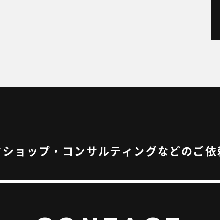
OJECT
WS
OG
NTACT
クショップ・コンサルティングなどのご依