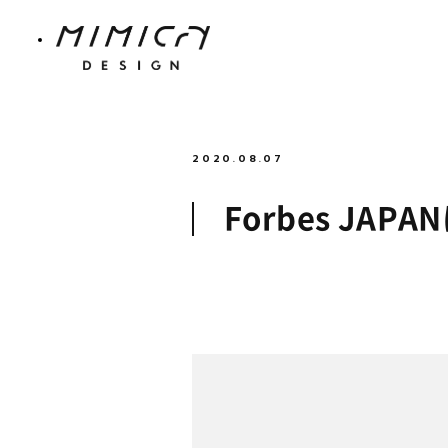
2020.08.07
Forbes J