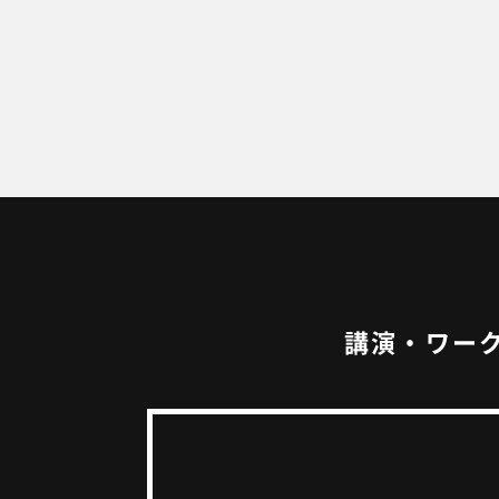
PR
NE
BL
CO
講演・ワー